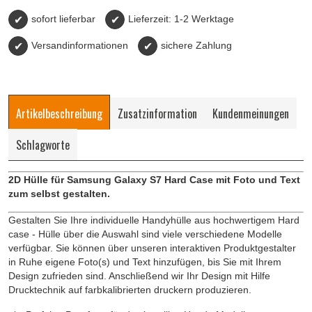
✔
sofort lieferbar
✔
Lieferzeit: 1-2 Werktage
✔
Versandinformationen
✔
sichere Zahlung
Artikelbeschreibung
Zusatzinformation
Kundenmeinungen
Schlagworte
2D Hülle für
Samsung Galaxy S7
Hard Case mit Foto und Text
zum selbst gestalten.
Gestalten Sie Ihre individuelle Handyhülle aus hochwertigem Hard
case - Hülle über die Auswahl sind viele verschiedene Modelle
verfügbar. Sie können über unseren interaktiven Produktgestalter
in Ruhe eigene Foto(s) und Text hinzufügen, bis Sie mit Ihrem
Design zufrieden sind. Anschließend wir Ihr Design mit Hilfe
Drucktechnik auf farbkalibrierten druckern produzieren.