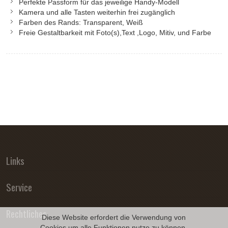
Perfekte Passform für das jeweilige Handy-Modell
Kamera und alle Tasten weiterhin frei zugänglich
Farben des Rands: Transparent, Weiß
Freie Gestaltbarkeit mit Foto(s),Text ,Logo, Mitiv, und Farbe
Links
Service
Rechtliches
Diese Website erfordert die Verwendung von
Cookies um alle Funktionen nutze zu können.