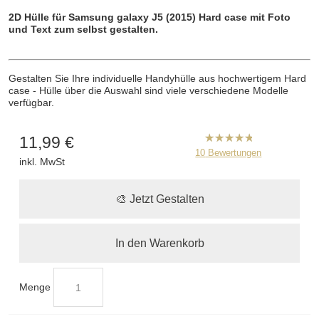
2D Hülle für Samsung galaxy J5
(2015)
Hard case mit Foto
und Text zum selbst gestalten.
Gestalten Sie Ihre individuelle Handyhülle aus hochwertigem Hard
case - Hülle über die Auswahl sind viele verschiedene Modelle
verfügbar.
11,99 €
B2CPrint
10
Bewertungen
inkl. MwSt
hat
5
von
5
Sternen |
🎨 Jetzt Gestalten
In den Warenkorb
Menge