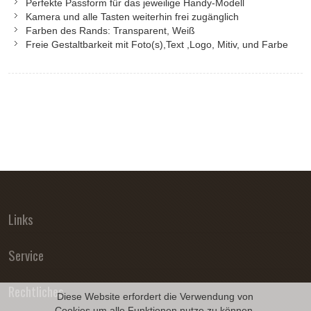
Perfekte Passform für das jeweilige Handy-Modell
Kamera und alle Tasten weiterhin frei zugänglich
Farben des Rands: Transparent, Weiß
Freie Gestaltbarkeit mit Foto(s),Text ,Logo, Mitiv, und Farbe
Links
Service
Rechtliches
Diese Website erfordert die Verwendung von
Cookies um alle Funktionen nutze zu können.