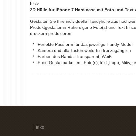
hr />
2D Hülle für iPhone 7 Hard case mit Foto und Text 
Gestalten Sie Ihre individuelle Handyhülle aus hochwe
Produktgestalter in Ruhe eigene Foto(s) und Text hinzuf
druckern produzieren.
Perfekte Passform für das jeweilige Handy-Modell
Kamera und alle Tasten weiterhin frei zugänglich
Farben des Rands: Transparent, Weiß
Freie Gestaltbarkeit mit Foto(s),Text ,Logo, Mitiv, 
Links