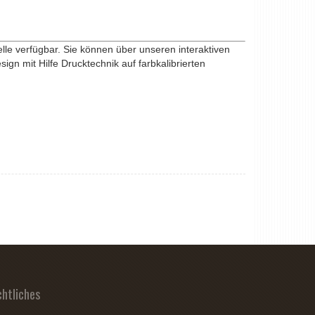
lle verfügbar. Sie können über unseren interaktiven
ign mit Hilfe Drucktechnik auf farbkalibrierten
chtliches