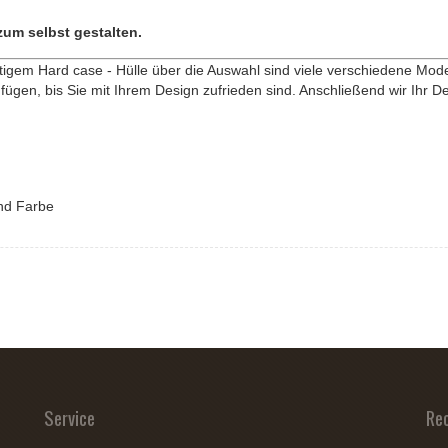
zum selbst gestalten.
rtigem Hard case - Hülle über die Auswahl sind viele verschiedene Mode
ügen, bis Sie mit Ihrem Design zufrieden sind. Anschließend wir Ihr Des
und Farbe
Service
Re