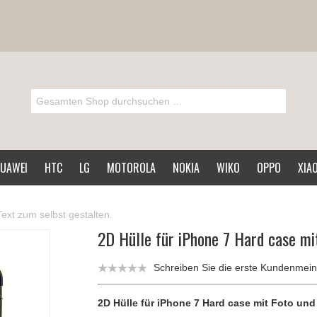
UAWEI
HTC
LG
MOTOROLA
NOKIA
WIKO
OPPO
XIA
ext zum selbst gestalten.
2D Hülle für iPhone 7 Hard case mi
Schreiben Sie die erste Kundenmei
2D Hülle für iPhone 7 Hard case mit Foto und